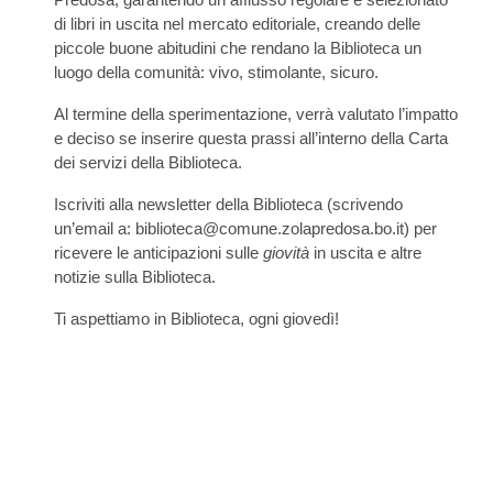
Predosa, garantendo un afflusso regolare e selezionato
di libri in uscita nel mercato editoriale, creando delle
piccole buone abitudini che rendano la Biblioteca un
luogo della comunità: vivo, stimolante, sicuro.
Al termine della sperimentazione, verrà valutato l’impatto
e deciso se inserire questa prassi all’interno della Carta
dei servizi della Biblioteca.
Iscriviti alla newsletter della Biblioteca (scrivendo
un’email a: biblioteca@comune.zolapredosa.bo.it) per
ricevere le anticipazioni sulle
giovità
in uscita e altre
notizie sulla Biblioteca.
Ti aspettiamo in Biblioteca, ogni giovedì!