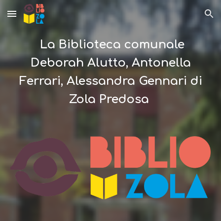
Skip to main content
Skip to navigation
La Biblioteca comunale
Deborah Alutto, Antonella
Ferrari, Alessandra Gennari di
Zola Predosa