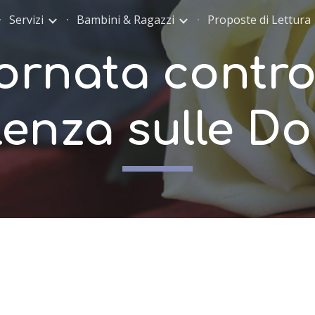
Servizi
Bambini & Ragazzi
Proposte di Lettura
ip to main content
Skip to navigat
ornata contro
lenza sulle D