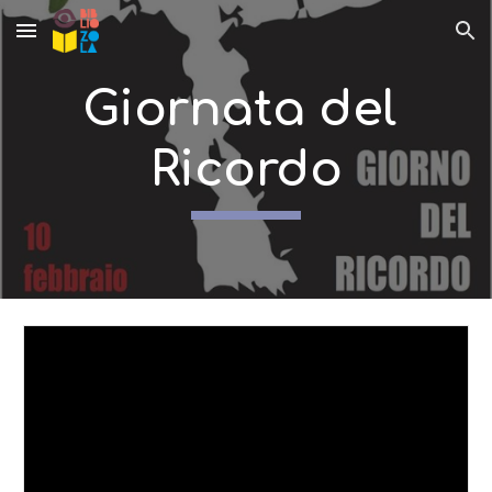
Skip to main content
Skip to navigation
Giornata del 
Ricordo